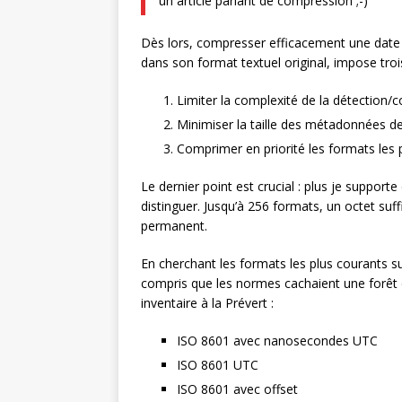
un article parlant de compression ;-)
Dès lors, compresser efficacement une date t
dans son format textuel original, impose troi
Limiter la complexité de la détection/
Minimiser la taille des métadonnées d
Comprimer en priorité les formats les 
Le dernier point est crucial : plus je support
distinguer. Jusqu’à 256 formats, un octet suffit
permanent.
En cherchant les formats les plus courants s
compris que les normes cachaient une forêt 
inventaire à la Prévert :
ISO 8601 avec nanosecondes UTC
ISO 8601 UTC
ISO 8601 avec offset