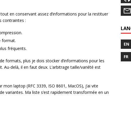
out en conservant assez d’informations pour la restituer
s contraintes :
LAN
compression.
e format.
EN
plus fréquents.
FR
e de formats, plus je dois stocker d’informations pour les
. Au-delà, il en faut deux. L’arbitrage taille/variété est
ur mon laptop (RFC 3339, ISO 8601, MacOS), j’ai vite
de variantes. Ma liste s’est rapidement transformée en un