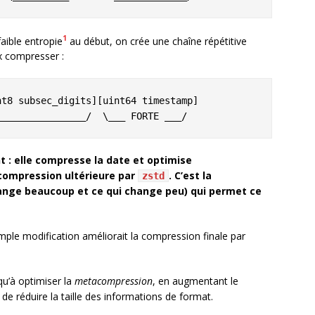
1
aible entropie
au début, on crée une chaîne répétitive
 compresser :
t8 subsec_digits][uint64 timestamp]

 : elle compresse la date et optimise
compression ultérieure par
. C’est la
zstd
hange beaucoup et ce qui change peu) qui permet ce
mple modification améliorait la compression finale par
 qu’à optimiser la
metacompression
, en augmentant le
 réduire la taille des informations de format.