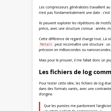
Les compresseurs généralistes travaillent au 
n’est pas fondamentalement une date : c’est 
Ils peuvent exploiter les répétitions de motif
précis, avec une structure connue : année, m
Cette différence de regard change tout. Là o
peut reconnaître une structure : un 
Metarc
précision en millisecondes ou nanosecondes
Mais pour le prouver, il me fallait donc un je
Les fichiers de log com
Pour tester cette idée, les fichiers de log éta
dans des formats variés, avec une contrainte 
d’origine.
Que les puristes me pardonnent l’anglici