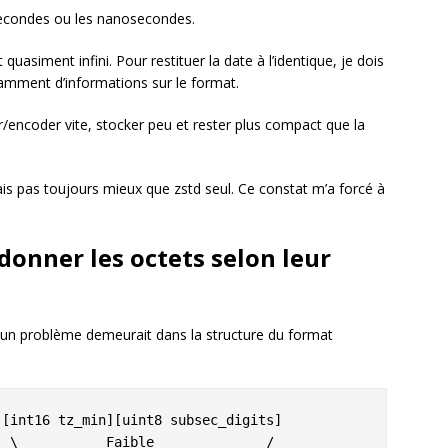
isecondes ou les nanosecondes.
quasiment infini. Pour restituer la date à l’identique, je dois
amment d’informations sur le format.
encoder vite, stocker peu et rester plus compact que la
s pas toujours mieux que zstd seul. Ce constat m’a forcé à
rdonner les octets selon leur
 un problème demeurait dans la structure du format
[int16 tz_min][uint8 subsec_digits]
