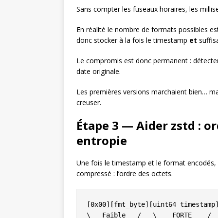
Sans compter les fuseaux horaires, les mill
En réalité le nombre de formats possibles est 
donc stocker à la fois le timestamp
et
suffis
Le compromis est donc permanent : détecter/
date originale.
Les premières versions marchaient bien… mai
creuser.
Étape 3 — Aider zstd : o
entropie
Une fois le timestamp et le format encodés,
compressé : l’ordre des octets.
[0x00][fmt_byte][uint64 timestamp]