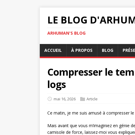
LE BLOG D'ARHU
ARHUMAN'S BLOG
ACCUEIL
À PROPOS
BLOG
PRÉS
Compresser le tem
logs
mai 16, 2026
Article
Ce matin, je me suis amusé à compresser le
Mais avant que vous m’imaginiez en génie de
camisole de force, laissez-moi vous expliquer