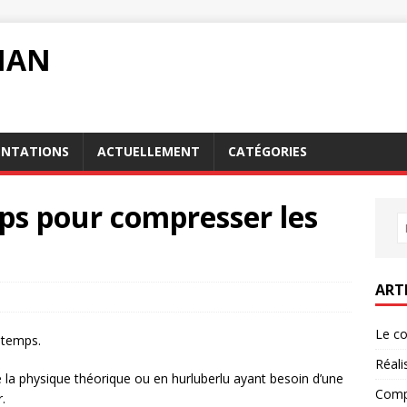
MAN
ENTATIONS
ACTUELLEMENT
CATÉGORIES
ps pour compresser les
ART
Le co
 temps.
Réali
 la physique théorique ou en hurluberlu ayant besoin d’une
Compr
.