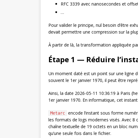
RFC 3339 avec nanosecondes et offse
…
Pour valider le principe, nul besoin d’être 
devait permettre une compression sur la plup
À partir de là, la transformation appliquée p
Étape 1 — Réduire l’inst
Un moment daté est un point sur une ligne du 
souvent le 1er janvier 1970, il peut être repr
Ainsi, la date 2026-05-11 10:36:19 à Paris 
1er janvier 1970. En informatique, cet instan
encode l’instant sous forme numériq
Metarc
les formats de logs modernes visés. Avec 8 o
chaîne textuelle de 19 octets en un bloc numé
qu’une seule fois dans le fichier.