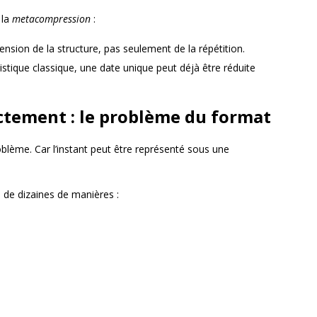
 la
metacompression
:
nsion de la structure, pas seulement de la répétition.
tique classique, une date unique peut déjà être réduite
ctement : le problème du format
oblème. Car l’instant peut être représenté sous une
 de dizaines de manières :