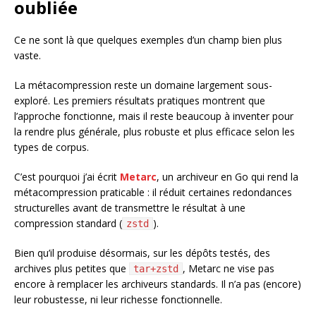
oubliée
Ce ne sont là que quelques exemples d’un champ bien plus
vaste.
La métacompression reste un domaine largement sous-
exploré. Les premiers résultats pratiques montrent que
l’approche fonctionne, mais il reste beaucoup à inventer pour
la rendre plus générale, plus robuste et plus efficace selon les
types de corpus.
C’est pourquoi j’ai écrit
Metarc
, un archiveur en Go qui rend la
métacompression praticable : il réduit certaines redondances
structurelles avant de transmettre le résultat à une
compression standard (
).
zstd
Bien qu’il produise désormais, sur les dépôts testés, des
archives plus petites que
, Metarc ne vise pas
tar+zstd
encore à remplacer les archiveurs standards. Il n’a pas (encore)
leur robustesse, ni leur richesse fonctionnelle.