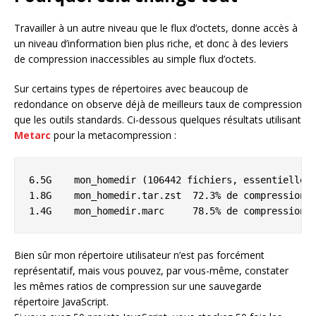
Travailler à un autre niveau que le flux d’octets, donne accès à
un niveau d’information bien plus riche, et donc à des leviers
de compression inaccessibles au simple flux d’octets.
Sur certains types de répertoires avec beaucoup de
redondance on observe déjà de meilleurs taux de compression
que les outils standards. Ci-dessous quelques résultats utilisant
Metarc
pour la metacompression :
6.5G	mon_homedir (106442 fichiers, essentiellement des repos git)        

1.8G	mon_homedir.tar.zst  72.3% de compression

Bien sûr mon répertoire utilisateur n’est pas forcément
représentatif, mais vous pouvez, par vous-même, constater
les mêmes ratios de compression sur une sauvegarde
répertoire JavaScript.