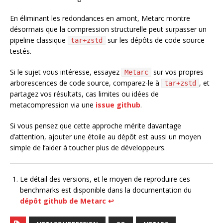
En éliminant les redondances en amont, Metarc montre
désormais que la compression structurelle peut surpasser un
pipeline classique
sur les dépôts de code source
tar+zstd
testés.
Si le sujet vous intéresse, essayez
sur vos propres
Metarc
arborescences de code source, comparez-le à
, et
tar+zstd
partagez vos résultats, cas limites ou idées de
metacompression via une
issue github
.
Si vous pensez que cette approche mérite davantage
d’attention, ajouter une étoile au dépôt est aussi un moyen
simple de l’aider à toucher plus de développeurs.
Le détail des versions, et le moyen de reproduire ces
benchmarks est disponible dans la documentation du
dépôt github de Metarc
↩︎