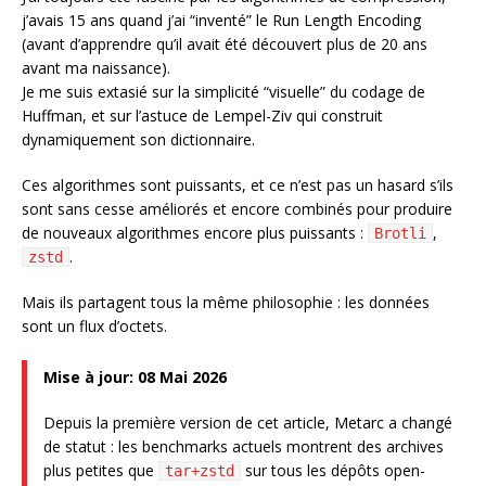
j’avais 15 ans quand j’ai “inventé” le Run Length Encoding
(avant d’apprendre qu’il avait été découvert plus de 20 ans
avant ma naissance).
Je me suis extasié sur la simplicité “visuelle” du codage de
Huffman, et sur l’astuce de Lempel-Ziv qui construit
dynamiquement son dictionnaire.
Ces algorithmes sont puissants, et ce n’est pas un hasard s’ils
sont sans cesse améliorés et encore combinés pour produire
de nouveaux algorithmes encore plus puissants :
,
Brotli
.
zstd
Mais ils partagent tous la même philosophie : les données
sont un flux d’octets.
Mise à jour: 08 Mai 2026
Depuis la première version de cet article, Metarc a changé
de statut : les benchmarks actuels montrent des archives
plus petites que
sur tous les dépôts open-
tar+zstd