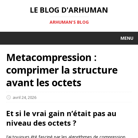
LE BLOG D'ARHUMAN
ARHUMAN'S BLOG
MENU
Metacompression :
comprimer la structure
avant les octets
avril 24, 2026
Et si le vrai gain n’était pas au
niveau des octets ?
J’ai toujours été fasciné par les algorithmes de compression,